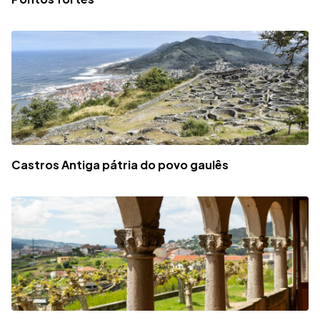
Castros Antiga pátria do povo gaulês