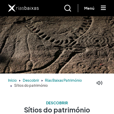
Passar para o conteúdo principal
Menú
Início
Descobrir
Rías Baixas Património
Sítios do património
DESCOBRIR
Sítios do património