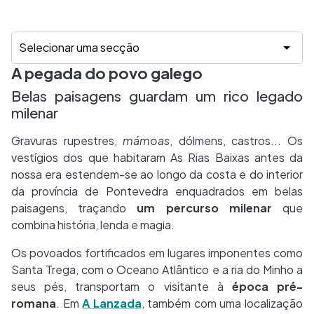
A pegada do povo galego
Belas paisagens guardam um rico legado
milenar
Gravuras rupestres,
mámoas
, dólmens, castros... Os
vestígios dos que habitaram As Rias Baixas antes da
nossa era estendem-se ao longo da costa e do interior
da província de Pontevedra enquadrados em belas
paisagens, traçando
um percurso milenar
que
combina história, lenda e magia.
Os povoados fortificados em lugares imponentes como
Santa Trega, com o Oceano Atlântico e a ria do Minho a
seus pés, transportam o visitante à
época pré-
romana
. Em
A Lanzada
, também com uma localização