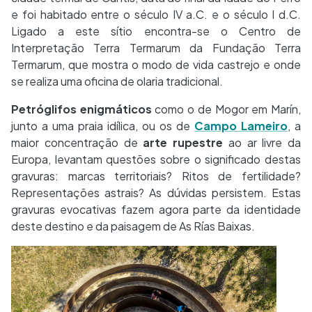
e foi habitado entre o século IV a.C. e o século I d.C.
Ligado a este sítio encontra-se o Centro de
Interpretação Terra Termarum da Fundação Terra
Termarum, que mostra o modo de vida castrejo e onde
se realiza uma oficina de olaria tradicional.
Petróglifos enigmáticos
como o de Mogor em Marín,
junto a uma praia idílica, ou os de
Campo Lameiro
, a
maior concentração de
arte rupestre
ao ar livre da
Europa, levantam questões sobre o significado destas
gravuras: marcas territoriais? Ritos de fertilidade?
Representações astrais? As dúvidas persistem. Estas
gravuras evocativas fazem agora parte da identidade
deste destino e da paisagem de As Rías Baixas.