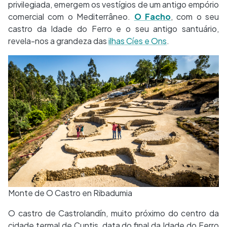
privilegiada, emergem os vestígios de um antigo empório
comercial com o Mediterrâneo.
O Facho
, com o seu
castro da Idade do Ferro e o seu antigo santuário,
revela-nos a grandeza das
ilhas Cíes e Ons
.
Monte de O Castro en Ribadumia
O castro de Castrolandín, muito próximo do centro da
cidade termal de Cuntis, data do final da Idade do Ferro