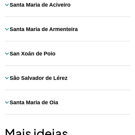
Santa Maria de Aciveiro
Título
Santa Maria de Armenteira
Título
San Xoán de Poio
Título
São Salvador de Lérez
Título
Santa Maria de Oia
Título
Mais ideias