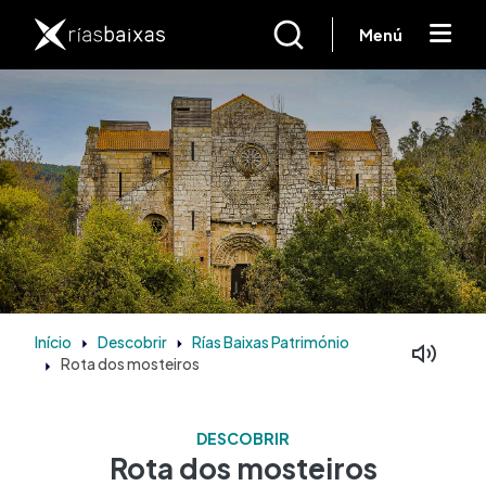
Passar para o conteúdo principal
Menú
Início
Descobrir
Rías Baixas Património
Rota dos mosteiros
DESCOBRIR
Rota dos mosteiros