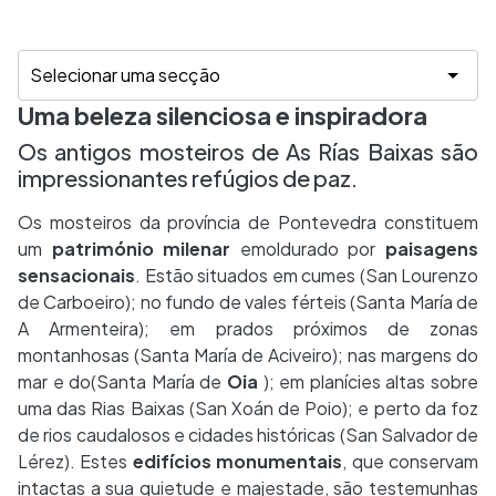
Uma beleza silenciosa e inspiradora
Os antigos mosteiros de As Rías Baixas são
impressionantes refúgios de paz.
Os mosteiros da província de Pontevedra constituem
um
património milenar
emoldurado por
paisagens
sensacionais
. Estão situados em cumes (San Lourenzo
de Carboeiro); no fundo de vales férteis (Santa María de
A Armenteira); em prados próximos de zonas
montanhosas (Santa María de Aciveiro); nas margens do
mar e do(Santa María de
Oia
); em planícies altas sobre
uma das Rias Baixas (San Xoán de Poio); e perto da foz
de rios caudalosos e cidades históricas (San Salvador de
Lérez). Estes
edifícios monumentais
, que conservam
intactas a sua quietude e majestade, são testemunhas