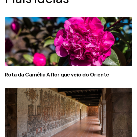
Rota da Camélia A flor que veio do Oriente