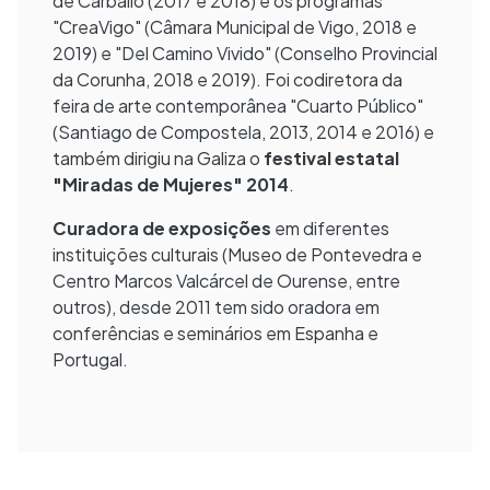
de Carballo (2017 e 2018) e os programas
"CreaVigo" (Câmara Municipal de Vigo, 2018 e
2019) e "Del Camino Vivido" (Conselho Provincial
da Corunha, 2018 e 2019). Foi codiretora da
feira de arte contemporânea "Cuarto Público"
(Santiago de Compostela, 2013, 2014 e 2016) e
também dirigiu na Galiza o
festival estatal
"Miradas de Mujeres" 2014
.
Curadora de exposições
em diferentes
instituições culturais (Museo de Pontevedra e
Centro Marcos Valcárcel de Ourense, entre
outros), desde 2011 tem sido oradora em
conferências e seminários em Espanha e
Portugal.