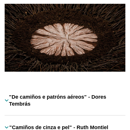
Desplegable
"De camiños e patróns aéreos" - Dores
Título
Tembrás
"Camiños de cinza e pel" - Ruth Montiel