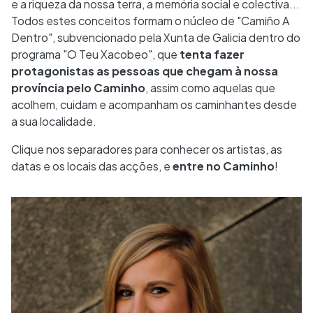
e a riqueza da nossa terra, a memória social e colectiva...
Todos estes conceitos formam o núcleo de "Camiño A
Dentro", subvencionado pela Xunta de Galicia dentro do
programa "O Teu Xacobeo", que
tenta fazer
protagonistas as pessoas que chegam à nossa
província pelo Caminho
, assim como aquelas que
acolhem, cuidam e acompanham os caminhantes desde
a sua localidade.
Clique nos separadores para conhecer os artistas, as
datas e os locais das acções, e
entre no Caminho
!