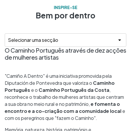
INSPIRE-SE
Bem por dentro
O Caminho Português através de dez acções
de mulheres artistas
"Camiño A Dentro" é uma iniciativa promovida pela
Diputación de Pontevedra que valoriza o
Caminho
Português
e o
Caminho Português da Costa
,
reconhece o trabalho de mulheres artistas que centram
a sua obra no meio rural e no património,
e fomenta o
encontro e a co-criação com a comunidade local
e
com os peregrinos que "fazem o Caminho".
Memória, natureza, história, património e