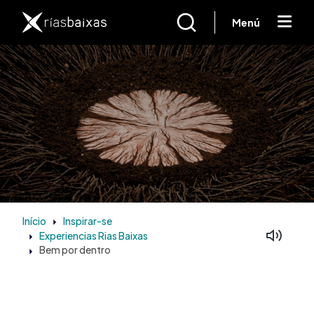
Passar para o conteúdo principal
Menú
Início
Inspirar-se
Experiencias Rias Baixas
Bem por dentro