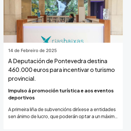
14 de Febreiro de 2025
A Deputación de Pontevedra destina
460.000 euros para incentivar o turismo
provincial.
Impulso á promoción turística e aos eventos
deportivos
A primeira liña de subvencións diríxese a entidades
sen ánimo de lucro, que poderán optar a un máximo
de 5.500 euros…