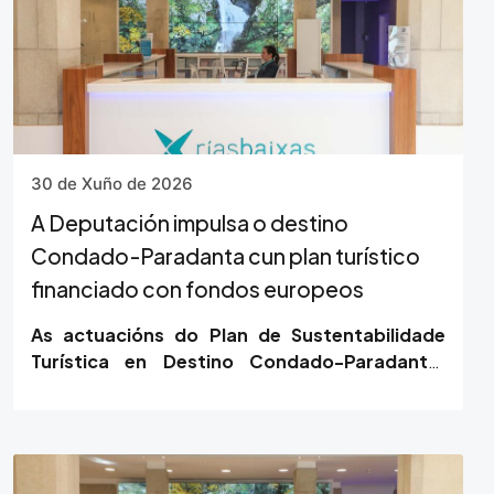
30 de Xuño de 2026
A Deputación impulsa o destino
Condado-Paradanta cun plan turístico
financiado con fondos europeos
As actuacións do Plan de Sustentabilidade
Turística en Destino Condado-Paradanta,
unha terra entre ríos, financiada con fondos
NextGenerationEU,…