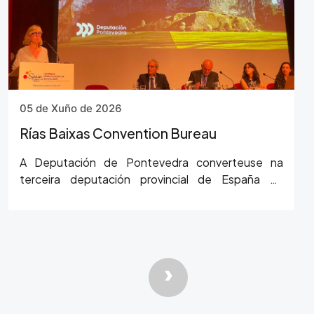
05 de Xuño de 2026
Rías Baixas Convention Bureau
A Deputación de Pontevedra converteuse na
terceira deputación provincial de España en
integrarse na Spain Convention Bureau, despois
das deputacións…
Paxinación
Páxina Segui
›