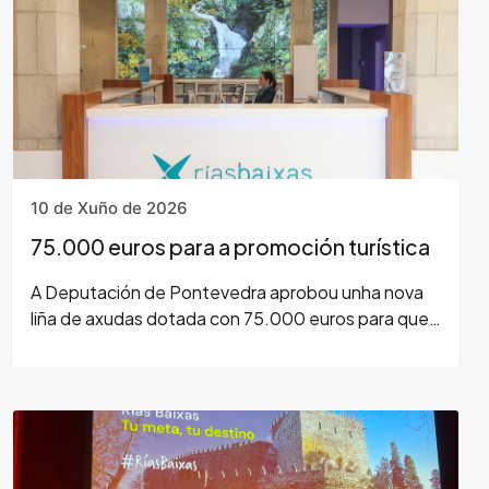
10 de Xuño de 2026
75.000 euros para a promoción turística
A Deputación de Pontevedra aprobou unha nova
liña de axudas dotada con 75.000 euros para que
os concellos da provincia desenvolvan accións de
promoción turística. Segundo anunciou…