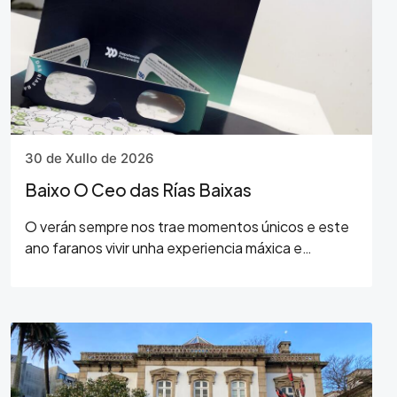
30 de Xullo de 2026
Baixo O Ceo das Rías Baixas
O verán sempre nos trae momentos únicos e este
ano faranos vivir unha experiencia máxica e
conmovedora, ao ver como o día se converte en
noite, case coma se o universo fixese unha pausa
só para…