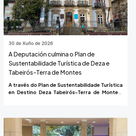
30 de Xuño de 2026
A Deputación culmina o Plan de
Sustentabilidade Turística de Deza e
Tabeirós-Terra de Montes
A través do Plan de Sustentabilidade Turística
en Destino Deza Tabeirós-Terra de Montes.
Os camiños por dentro, financiado con
fondos…