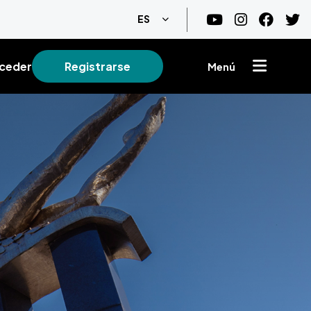
Lista adicional de acciones
ES
ceder
Registrarse
Menú