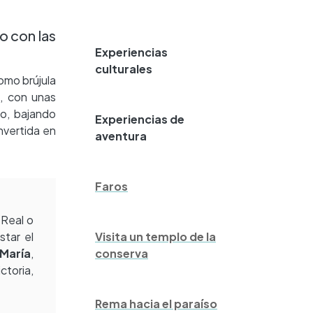
o con las
Experiencias
culturales
como brújula
o
, con unas
lo, bajando
Experiencias de
onvertida en
aventura
Faros
 Real o
star el
Visita un templo de la
María
,
conserva
ctoria,
Rema hacia el paraíso