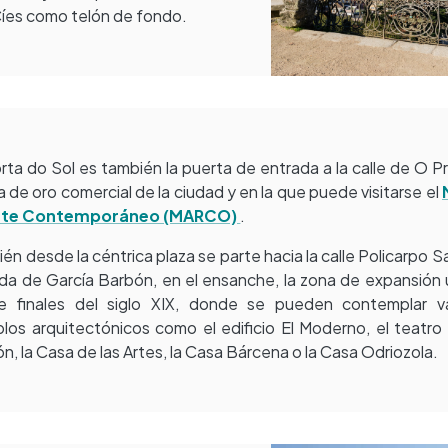
 Cíes como telón de fondo.
rta do Sol es también la puerta de entrada a la calle de O Pr
lla de oro comercial de la ciudad y en la que puede visitarse el
rte Contemporáneo (MARCO)
.
én desde la céntrica plaza se parte hacia la calle Policarpo Sa
da de García Barbón, en el ensanche, la zona de expansión
e finales del siglo XIX, donde se pueden contemplar va
los arquitectónicos como el edificio El Moderno, el teatro
n, la Casa de las Artes, la Casa Bárcena o la Casa Odriozola.