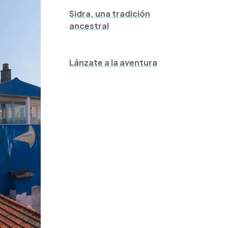
Sidra, una tradición
ancestral
Lánzate a la aventura