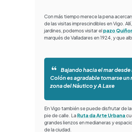
Con más tiempo merece la pena acercars
de las visitas imprescindibles en Vigo. Al
jardines, podemos visitar el
pazo Quiño
marqués de Valladares en 1924, y que alb
Bajando hacia el mar desde
Colón es agradable tomarse un 
zona del Náutico y A Laxe
En Vigo también se puede disfrutar de la
pie de calle. La
Ruta da Arte Urbana
cu
grandes lienzos en medianeras y espacio
de la ciudad.