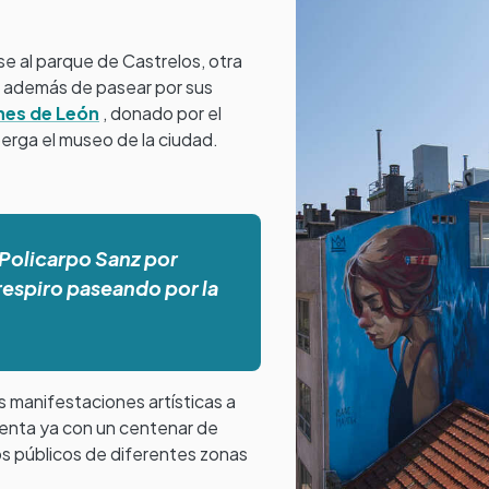
e al parque de Castrelos, otra
lí, además de pasear por sus
nes de León
, donado por el
erga el museo de la ciudad.
 Policarpo Sanz por
respiro paseando por la
s manifestaciones artísticas a
enta ya con un centenar de
s públicos de diferentes zonas