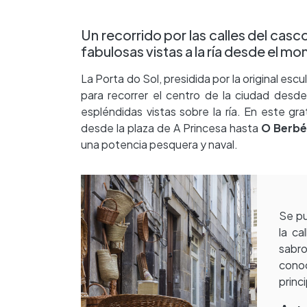
Un recorrido por las calles del casc
fabulosas vistas a la ría desde el m
La Porta do Sol, presidida por la original escu
para recorrer el centro de la ciudad desde 
espléndidas vistas sobre la ría. En este gra
desde la plaza de A Princesa hasta
O Berbé
una potencia pesquera y naval.
Se pu
la ca
sabr
conoc
princ