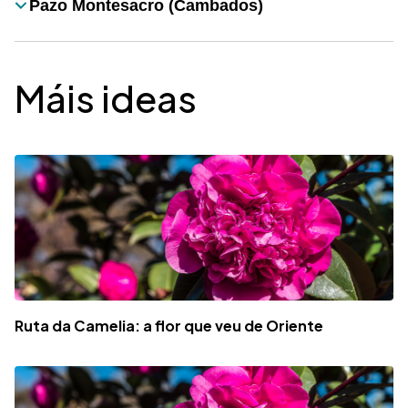
Pazo Montesacro (Cambados)
Título
Máis ideas
Ruta da Camelia: a flor que veu de Oriente