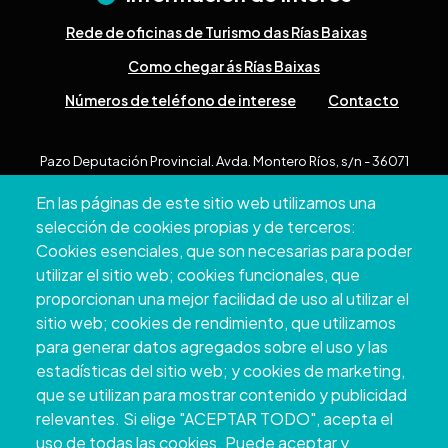
Rede de oficinas de Turismo das Rías Baixas
Como chegar ás Rías Baixas
Números de teléfono de interese
Contacto
Pazo Deputación Provincial. Avda. Montero Ríos, s/n - 36071
Pontevedra
En las páginas de este sitio web utilizamos una
+34 986 804 100 | +34 986 804 124
selección de cookies propias y de terceros:
Cookies esenciales, que son necesarias para poder
utilizar el sitio web; cookies funcionales, que
proporcionan una mejor facilidad de uso al utilizar el
sitio web; cookies de rendimiento, que utilizamos
para generar datos agregados sobre el uso y las
estadísticas del sitio web; y cookies de marketing,
que se utilizan para mostrar contenido y publicidad
relevantes. Si elige "ACEPTAR TODO", acepta el
uso de todas las cookies. Puede aceptar y