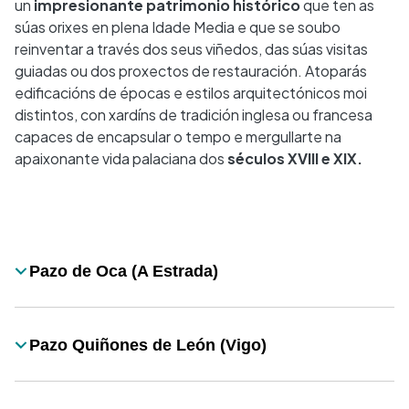
un
impresionante patrimonio histórico
que ten as
súas orixes en plena Idade Media e que se soubo
reinventar a través dos seus viñedos, das súas visitas
guiadas ou dos proxectos de restauración. Atoparás
edificacións de épocas e estilos arquitectónicos moi
distintos, con xardíns de tradición inglesa ou francesa
capaces de encapsular o tempo e mergullarte na
apaixonante vida palaciana dos
séculos XVIII e XIX.
Desplegable
Pazo de Oca (A Estrada)
Título
Pazo Quiñones de León (Vigo)
Título