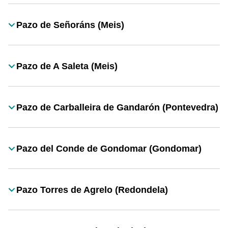
Pazo de Señoráns (Meis)
Título
Pazo de A Saleta (Meis)
Título
Pazo de Carballeira de Gandarón (Pontevedra)
Título
Pazo del Conde de Gondomar (Gondomar)
Título
Pazo Torres de Agrelo (Redondela)
Título