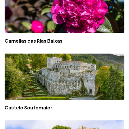
Camelias das Rías Baixas
Castelo Soutomaior