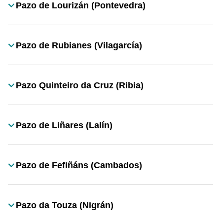
Pazo de Lourizán (Pontevedra)
Título
Pazo de Rubianes (Vilagarcía)
Título
Pazo Quinteiro da Cruz (Ribia)
Título
Pazo de Liñares (Lalín)
Título
Pazo de Fefiñáns (Cambados)
Título
Pazo da Touza (Nigrán)
Título