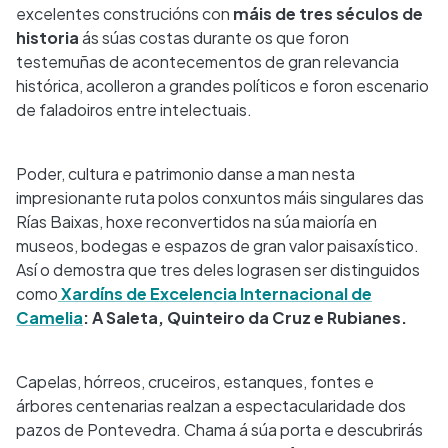
excelentes construcións con
máis de tres séculos de
historia
ás súas costas durante os que foron
testemuñas de acontecementos de gran relevancia
histórica, acolleron a grandes políticos e foron escenario
de faladoiros entre intelectuais.
Poder, cultura e patrimonio danse a man nesta
impresionante ruta polos conxuntos máis singulares das
Rías Baixas, hoxe reconvertidos na súa maioría en
museos, bodegas e espazos de gran valor paisaxístico.
Así o demostra que tres deles lograsen ser distinguidos
como
Xardíns de Excelencia Internacional de
Camelia
: A Saleta, Quinteiro da Cruz e Rubianes.
Capelas, hórreos, cruceiros, estanques, fontes e
árbores centenarias realzan a espectacularidade dos
pazos de Pontevedra. Chama á súa porta e descubrirás