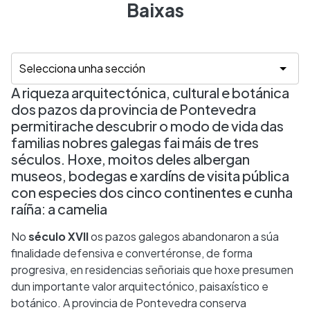
Baixas
A riqueza arquitectónica, cultural e botánica
dos pazos da provincia de Pontevedra
permitirache descubrir o modo de vida das
familias nobres galegas fai máis de tres
séculos. Hoxe, moitos deles albergan
museos, bodegas e xardíns de visita pública
con especies dos cinco continentes e cunha
raíña: a camelia
No
século XVII
os pazos galegos abandonaron a súa
finalidade defensiva e convertéronse, de forma
progresiva, en residencias señoriais que hoxe presumen
dun importante valor arquitectónico, paisaxístico e
botánico. A provincia de Pontevedra conserva