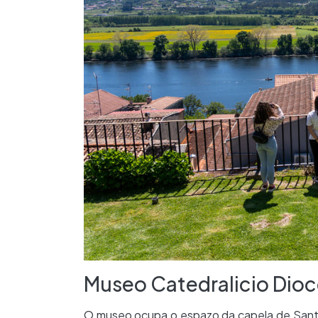
Museo Catedralicio Dioc
O museo ocupa o espazo da capela de Santa 