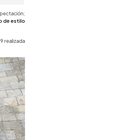
xpectación;
o de estilo
9 realizada