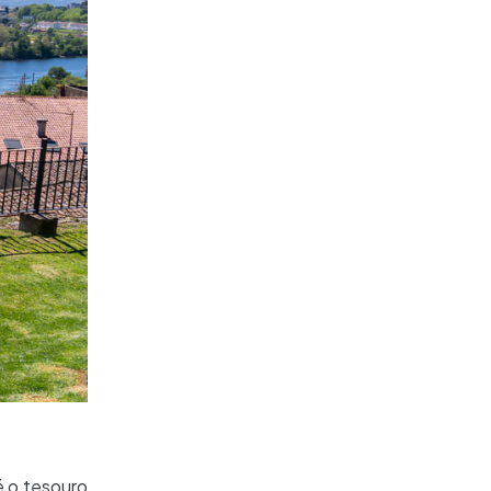
é o tesouro