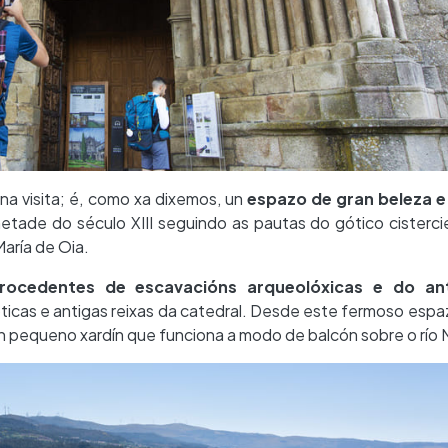
a visita; é, como xa dixemos, un
espazo de gran beleza 
 metade do século XIII seguindo as pautas do gótico cisterci
María de Oia.
rocedentes de escavacións arqueolóxicas e do an
góticas e antigas reixas da catedral. Desde este fermoso espa
un pequeno xardín que funciona a modo de balcón sobre o río 