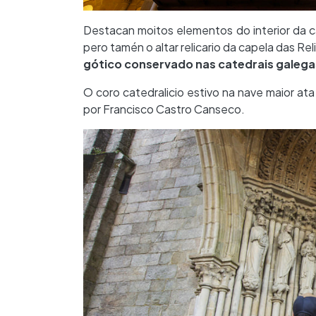
Destacan moitos elementos do interior da cate
pero tamén o altar relicario da capela das Rel
gótico conservado nas catedrais galega
O coro catedralicio estivo na nave maior ata
por Francisco Castro Canseco.