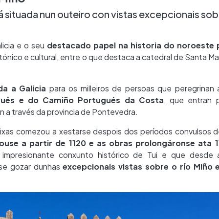
á situada nun outeiro con vistas excepcionais sobr
licia e o seu
destacado papel na historia do noroeste 
ónico e cultural, entre o que destaca a catedral de Santa Ma
da a Galicia
para os milleiros de persoas que peregrinan 
ués e do Camiño Portugués da Costa
, que entran 
n a través da provincia de Pontevedra.
aixas comezou a xestarse despois dos períodos convulsos d
ouse a partir de 1120 e as obras prolongáronse ata 
r o impresionante conxunto histórico de Tui e que desde 
ase gozar dunhas
excepcionais vistas sobre o río Miño 