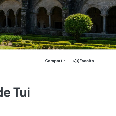
Compartir
Escoita
e Tui