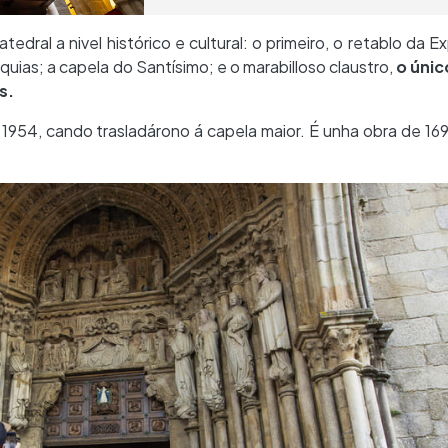
dral a nivel histórico e cultural: o primeiro, o retablo da E
iquias; a capela do Santísimo; e o marabilloso claustro,
o únic
s.
 1954, cando trasladárono á capela maior. É unha obra de 169