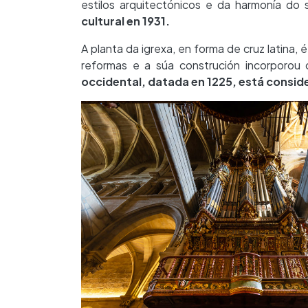
estilos arquitectónicos e da harmonía do s
cultural en 1931.
A planta da igrexa, en forma de cruz latina
reformas e a súa construción incorporou o
occidental, datada en 1225, está conside