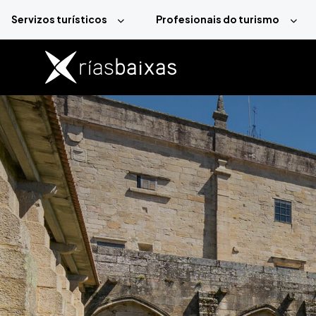
Ir o contido principal
Servizos turísticos
Profesionais do turismo