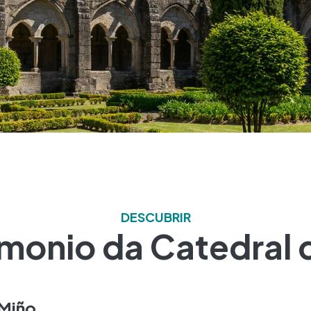
DESCUBRIR
imonio da Catedral d
 Miño