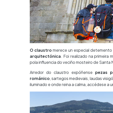
O claustro
merece un especial detemento n
arquitectónica
. Foi realizado na primeira
pola influencia do veciño mosteiro de Santa 
Arredor do claustro expóñense
pezas p
románico
, sartegos medievais, laudas visi
iluminado e onde reina a calma, accédese a 