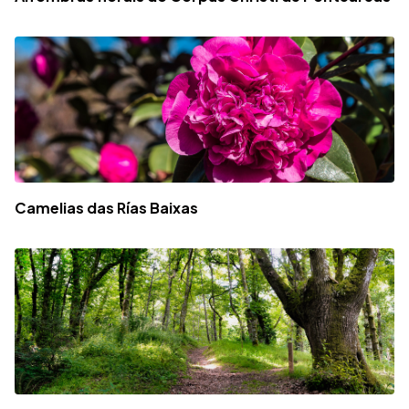
Camelias das Rías Baixas