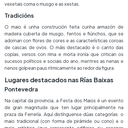
vexetais coma o musgo e as xestas.
Tradicións
O maio é unha construción feita cunha armazón de
madeira cuberta de musgo, fentos e fiúnchos, que se
adornan con flores de cores e as características coroas
de cascas de ovos. O máis destacado é o canto das
coplas, versos con rima e moita ironía que critican os
sucesos políticos e sociais do ano, mentres as nenas e
nenos golpean paus ritmicamente ao redor da figura.
Lugares destacados nas Rías Baixas
Pontevedra
Na capital da provincia, a Festa dos Maios é un evento
de gran magnitude que ten lugar principalmente na
praza da Ferrería. Aquí distínguense dúas categorías: o
maio tradicional (con forma de pirámide ou cono) e o
maio artístico (que representa edificios ou escenas