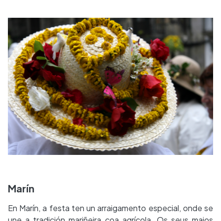
Marín
En Marín, a festa ten un arraigamento especial, onde se
une a tradición mariñeira coa agrícola. Os seus maios