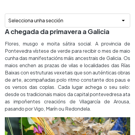
A chegada da primavera a Galicia
Flores, musgo e moita sátira social. A provincia de
Pontevedra vístese de verde para recibir o mes de maio
cunha das manifestacións máis ancestrais de Galicia. Os
maios enchen as prazas de vilas e localidades das Rías
Baixas con estruturas vexetais que son auténticas obras
de arte, acompañadas polo ritmo constante dos paus e
os versos das coplas. Cada lugar achega o seu selo:
desde os tradicionais maios da capital pontevedresa ata
as impoñentes creacións de Vilagarcía de Arousa,
pasando por Vigo, Marín ou Redondela.