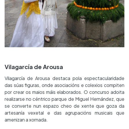
Vilagarcía de Arousa
Vilagarcía de Arousa destaca pola espectacularidade
das súas figuras, onde asociacións e colexios compiten
por crear os maios máis elaborados. O concurso adoita
realizarse no céntrico parque de Miguel Hernández, que
se converte nun espazo cheo de xente que goza da
artesanía vexetal e das agrupacións musicais que
amenizan a xornada.