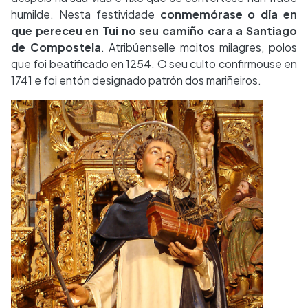
humilde. Nesta festividade
conmemórase
o día en
que pereceu en Tui no seu camiño cara a Santiago
de Compostela
. Atribúenselle moitos milagres, polos
que foi beatificado en 1254. O seu culto confirmouse en
1741 e foi entón designado patrón dos mariñeiros.