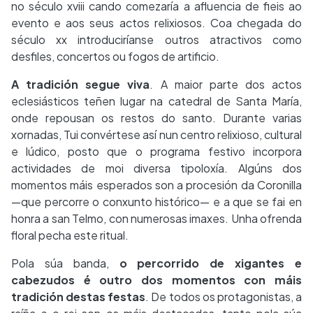
no século xviii cando comezaría a afluencia de fieis ao
evento e aos seus actos relixiosos. Coa chegada do
século xx introduciríanse outros atractivos como
desfiles, concertos ou fogos de artificio.
A tradición segue viva
. A maior parte dos actos
eclesiásticos teñen lugar na catedral de Santa María,
onde repousan os restos do santo. Durante varias
xornadas, Tui convértese así nun centro relixioso, cultural
e lúdico, posto que o programa festivo incorpora
actividades de moi diversa tipoloxía. Algúns dos
momentos máis esperados son a procesión da Coronilla
—que percorre o conxunto histórico— e a que se fai en
honra a san Telmo, con numerosas imaxes. Unha ofrenda
floral pecha este ritual.
Pola súa banda,
o percorrido de xigantes e
cabezudos é outro dos momentos con máis
tradición destas festas
. De todos os protagonistas, a