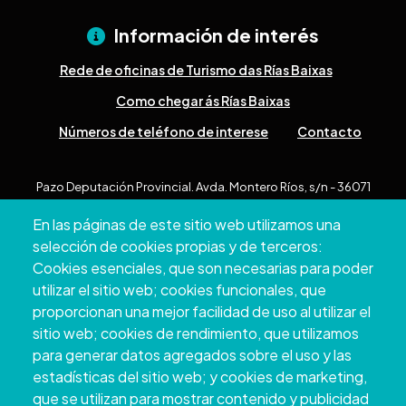
Información de interés
Rede de oficinas de Turismo das Rías Baixas
Como chegar ás Rías Baixas
Números de teléfono de interese
Contacto
Pazo Deputación Provincial. Avda. Montero Ríos, s/n - 36071
Pontevedra
En las páginas de este sitio web utilizamos una
+34 986 804 100 | +34 986 804 124
selección de cookies propias y de terceros:
Cookies esenciales, que son necesarias para poder
utilizar el sitio web; cookies funcionales, que
proporcionan una mejor facilidad de uso al utilizar el
sitio web; cookies de rendimiento, que utilizamos
para generar datos agregados sobre el uso y las
estadísticas del sitio web; y cookies de marketing,
que se utilizan para mostrar contenido y publicidad