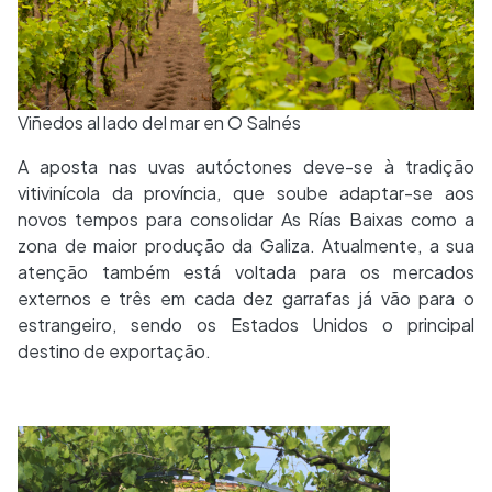
Viñedos al lado del mar en O Salnés
A aposta nas uvas autóctones deve-se à tradição
vitivinícola da província, que soube adaptar-se aos
novos tempos para consolidar As Rías Baixas como a
zona de maior produção da Galiza. Atualmente, a sua
atenção também está voltada para os mercados
externos e três em cada dez garrafas já vão para o
estrangeiro, sendo os Estados Unidos o principal
destino de exportação.