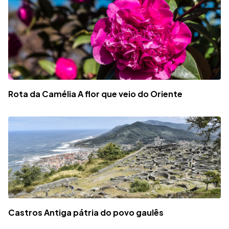
Rota da Camélia A flor que veio do Oriente
Castros Antiga pátria do povo gaulês