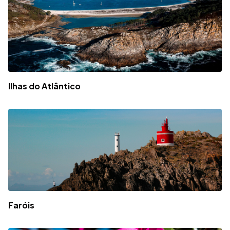
Ilhas do Atlântico
Faróis