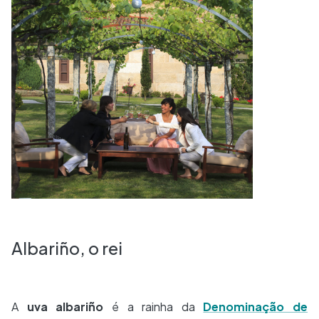
Albariño, o rei
A
uva albariño
é a rainha da
Denominação de