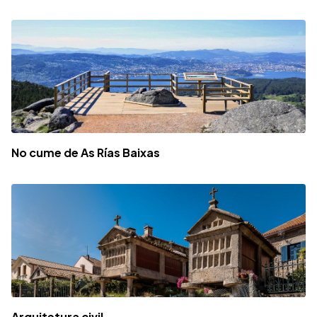
No cume de As Rías Baixas
Arquitetura civil