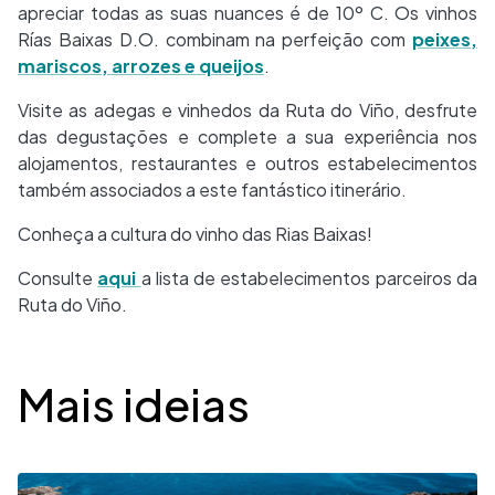
apreciar todas as suas nuances é de 10º C. Os vinhos
Rías Baixas D.O. combinam na perfeição com
peixes,
mariscos, arrozes e queijos
.
Visite as adegas e vinhedos da Ruta do Viño, desfrute
das degustações e complete a sua experiência nos
alojamentos, restaurantes e outros estabelecimentos
também associados a este fantástico itinerário.
Conheça a cultura do vinho das Rias Baixas!
Consulte
aqui
a lista de estabelecimentos parceiros da
Ruta do Viño.
Desplegable
Mais ideias