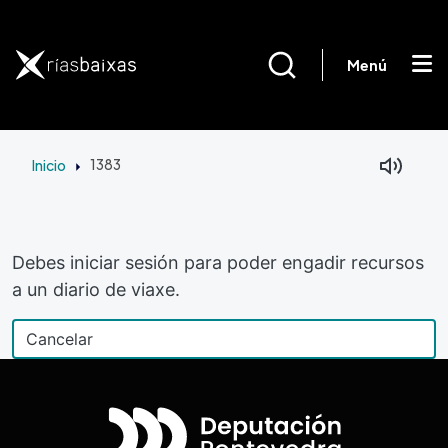
Ir o contido principal
Menú
Inicio
1383
Debes iniciar sesión para poder engadir recursos
a un diario de viaxe.