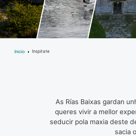
Inicio
Inspírate
As Rías Baixas gardan un
queres vivir a mellor exp
seducir pola maxia deste de
sacia 