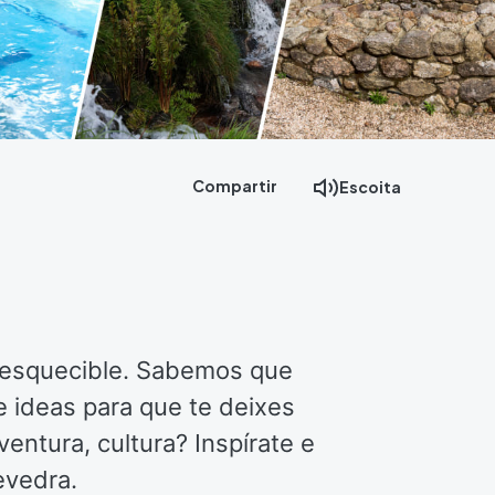
Compartir
Escoita
inesquecible. Sabemos que
e ideas para que te deixes
entura, cultura? Inspírate e
evedra.