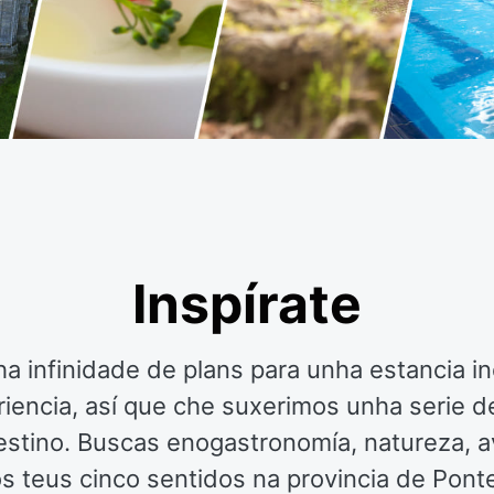
Inspírate
ha infinidade de plans para unha estancia 
eriencia, así que che suxerimos unha serie d
stino. Buscas enogastronomía, natureza, av
os teus cinco sentidos na provincia de Pont