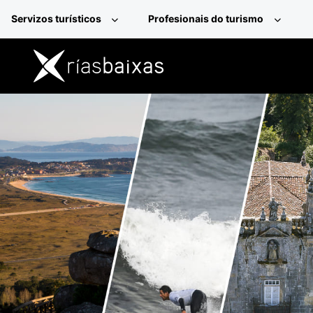
Ir o contido principal
Servizos turísticos
Profesionais do turismo