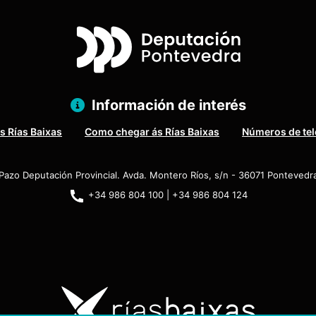
Información de interés
s Rías Baixas
Como chegar ás Rías Baixas
Números de tel
Pazo Deputación Provincial. Avda. Montero Ríos, s/n - 36071 Pontevedr
+34 986 804 100 | +34 986 804 124