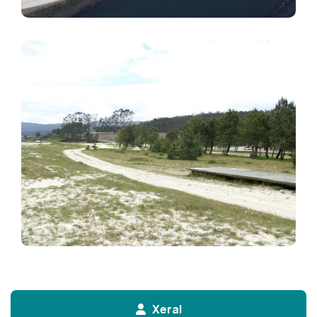
Imaxe
Xeral