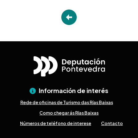
Información de interés
Rede de oficinas de Turismo das Rías Baixas
Como chegar ás Rías Baixas
Números de teléfono de interese
Contacto