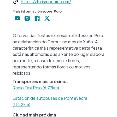
https://turismopoio.com/
Máis información sobre
Poio
+
−
O fervor das festas relixiosas reflíctese en Poio
na celebración do Corpus no mes de Xuño. A
característica máis representativa desta festa
está nas alfombras que a xente do lugar elabora
pola noite, a base de serrín e flores,
representando formas florais ou motivos
relixiosos
Transportes máis próximo:
Radio Taxi Poio (6.77km)
Estación de autobuses de Pontevedra
(11.22km)
Ciudad máis próxima: