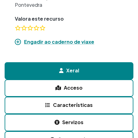
Pontevedra
Valora este recurso
Engadir ao caderno de viaxe
Xeral
Acceso
Características
Servizos