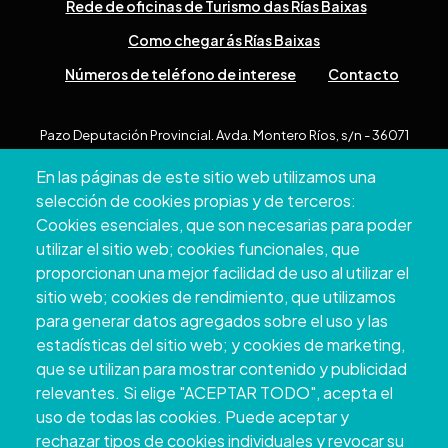
Rede de oficinas de Turismo das Rías Baixas
Como chegar ás Rías Baixas
Números de teléfono de interese
Contacto
Pazo Deputación Provincial. Avda. Montero Ríos, s/n - 36071
Pontevedra
En las páginas de este sitio web utilizamos una
+34 986 804 100 | +34 986 804 124
selección de cookies propias y de terceros:
Cookies esenciales, que son necesarias para poder
utilizar el sitio web; cookies funcionales, que
proporcionan una mejor facilidad de uso al utilizar el
sitio web; cookies de rendimiento, que utilizamos
para generar datos agregados sobre el uso y las
estadísticas del sitio web; y cookies de marketing,
que se utilizan para mostrar contenido y publicidad
relevantes. Si elige "ACEPTAR TODO", acepta el
uso de todas las cookies. Puede aceptar y
Copyright © 2026. Deputación Provincial de
rechazar tipos de cookies individuales y revocar su