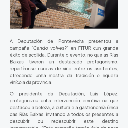
A Deputación de Pontevedra presentou a
campaña
"Cando volves?"
en FITUR cun grande
éxito de acollida. Durante o evento, no que as Rías
Baixas tiveron un destacado protagonismo,
repartíronse cuncas de viño entre os asistentes,
ofrecendo unha mostra da tradición e riqueza
vinícola da provincia.
O presidente da Deputación, Luis López,
protagonizou unha intervención emotiva na que
destacou a beleza, a cultura e a gastronomía única
das Rías Baixas, invitando a todos os presentes a
descubrir ou redescubrir este destino
incomparable.
"Esta campaña tamén fala da nosa