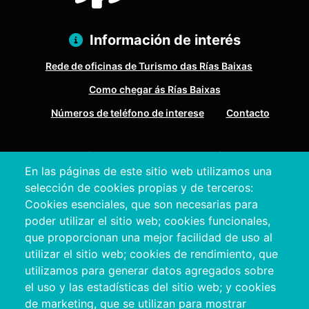
Información de interés
Rede de oficinas de Turismo das Rías Baixas
Como chegar ás Rías Baixas
Números de teléfono de interese
Contacto
Pazo Deputación Provincial. Avda. Montero Ríos, s/n - 36071
En las páginas de este sitio web utilizamos una
Pontevedra
selección de cookies propias y de terceros:
+34 986 804 100 | +34 986 804 124
Cookies esenciales, que son necesarias para
poder utilizar el sitio web; cookies funcionales,
que proporcionan una mejor facilidad de uso al
utilizar el sitio web; cookies de rendimiento, que
utilizamos para generar datos agregados sobre
el uso y las estadísticas del sitio web; y cookies
de marketing, que se utilizan para mostrar