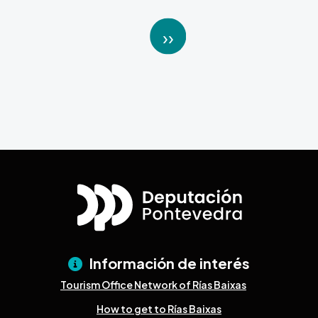
Pagination
››
Next page
Información de interés
Tourism Office Network of Rías Baixas
How to get to Rías Baixas