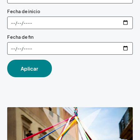
Fecha de inicio
Fecha de fin
Aplicar
Image