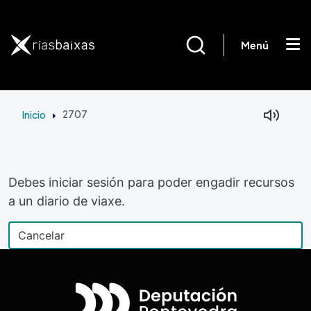
Ir o contido principal
Menú
Inicio
2707
Debes iniciar sesión para poder engadir recursos
a un diario de viaxe.