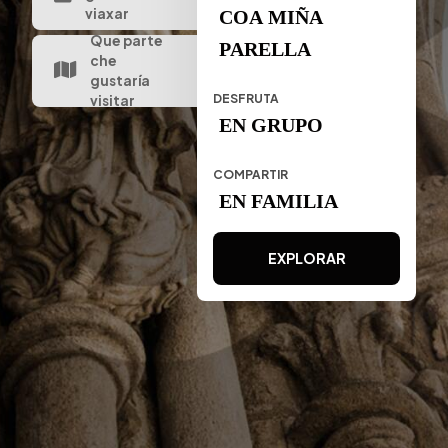
viaxar
COA MIÑA
Que parte
PARELLA
che
gustaría
DESFRUTA
visitar
EN GRUPO
COMPARTIR
EN FAMILIA
EXPLORAR