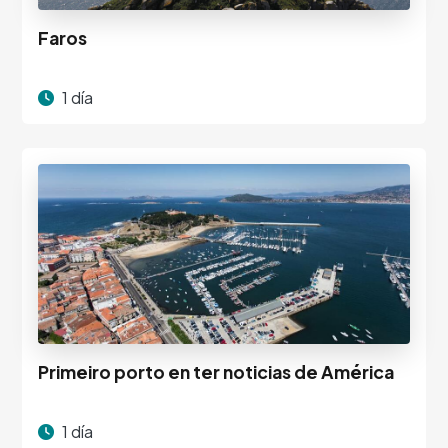
Faros
1 día
Primeiro porto en ter noticias de América
1 día