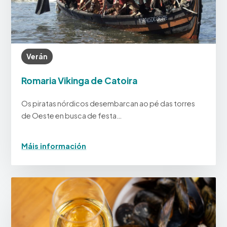
Verán
Romaria Vikinga de Catoira
Os piratas nórdicos desembarcan ao pé das torres
de Oeste en busca de festa…
Máis información