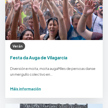
Verán
Festa da Auga de Vilagarcia
Diversión e moita, moita augaMiles de persoas danse
un mergullo colectivo en…
Máis información