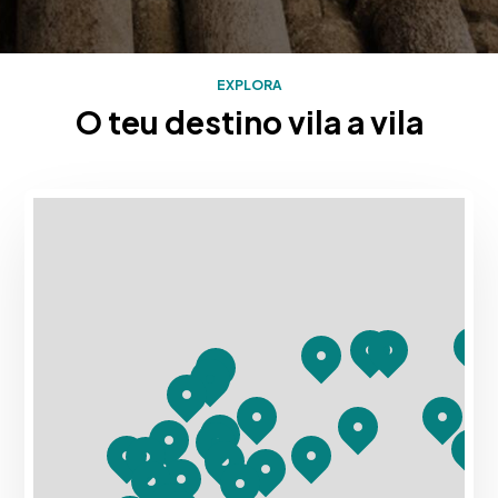
EXPLORA
O teu destino vila a vila
Mapa con los destinos turísticos de Rias Baixas