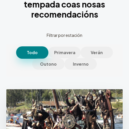
tempada coas nosas
recomendacións
Filtrar por estación
Todo
Primavera
Verán
Outono
Inverno