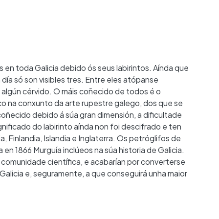
n toda Galicia debido ós seus labirintos. Aínda que
día só son visibles tres. Entre eles atópanse
e algún cérvido. O máis coñecido de todos é o
co na conxunto da arte rupestre galego, dos que se
oñecido debido á súa gran dimensión, a dificultade
ificado do labirinto aínda non foi descifrado e ten
Finlandia, Islandia e Inglaterra. Os petróglifos de
n 1866 Murguía inclúeos na súa historia de Galicia.
comunidade científica, e acabarían por converterse
Galicia e, seguramente, a que conseguirá unha maior