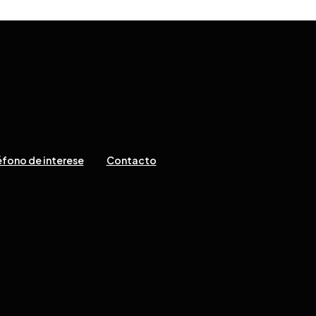
fono de interese
Contacto