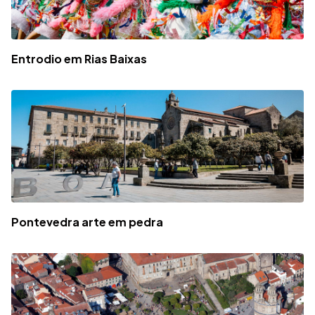
Entrodio em Rias Baixas
Pontevedra arte em pedra