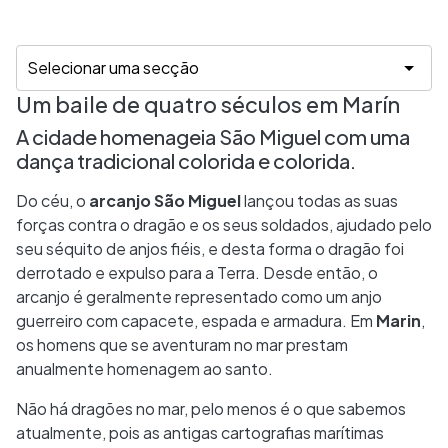
Um baile de quatro séculos em Marín
A cidade homenageia São Miguel com uma
dança tradicional colorida e colorida.
Do céu, o
arcanjo São Miguel
lançou todas as suas
forças contra o dragão e os seus soldados, ajudado pelo
seu séquito de anjos fiéis, e desta forma o dragão foi
derrotado e expulso para a Terra. Desde então, o
arcanjo é geralmente representado como um anjo
guerreiro com capacete, espada e armadura. Em
Marin
,
os homens que se aventuram no mar prestam
anualmente homenagem ao santo.
Não há dragões no mar, pelo menos é o que sabemos
atualmente, pois as antigas cartografias marítimas