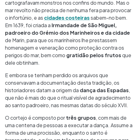
cartografavam monstros nos confins do mundo. Mas o
mar revolto não precisa de nenhuma fera para provocar
o infortúnio, e as
cidades costeiras
sabem-no bem.
Em 1639, foi criada a
Irmandade de São Miguel,
padroeiro do Grémio dos Marinheiros e da cidade
de Marin, para que os marinheiros lhe prestassem
homenagem e veneração como proteção contra os
perigos do mar, bem como
gratidão pelos frutos
que
dele obtinham.
E embora se tenham perdido os arquivos que
conservavam a documentação desta tradição, os
historiadores datam a origem da
dança das Espadas
,
que não é mais do que o ritual visível de agradecimento
ao santo padroeiro, nas mesmas datas do século XVII.
O cortejo é composto por
três grupos
, com mais de
uma centena de pessoas a executar a dança. Assume a
forma de uma procissão, enquanto o santo é