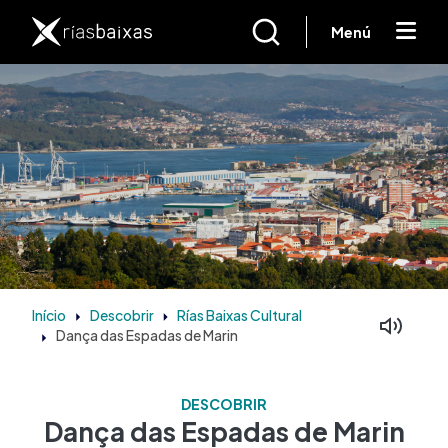
Passar para o conteúdo principal
Menú
Início
Descobrir
Rías Baixas Cultural
Dança das Espadas de Marin
DESCOBRIR
Dança das Espadas de Marin