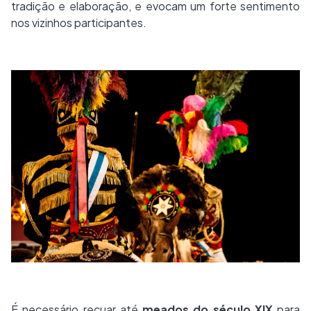
tradição e elaboração, e evocam um forte sentimento
nos vizinhos participantes.
É necessário recuar até
meados do século XIX
para