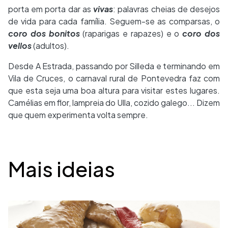
porta em porta dar as
vivas
: palavras cheias de desejos
de vida para cada família. Seguem-se as comparsas, o
coro dos bonitos
(raparigas e rapazes) e o
coro dos
vellos
(adultos).
Desde A Estrada, passando por Silleda e terminando em
Vila de Cruces, o carnaval rural de Pontevedra faz com
que esta seja uma boa altura para visitar estes lugares.
Camélias em flor, lampreia do Ulla, cozido galego... Dizem
que quem experimenta volta sempre.
Desplegable
Mais ideias