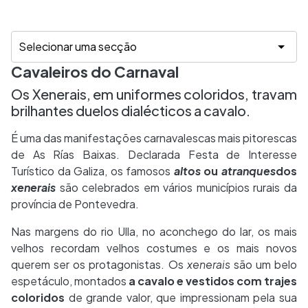
Cavaleiros do Carnaval
Os Xenerais, em uniformes coloridos, travam
brilhantes duelos dialécticos a cavalo.
É uma das manifestações carnavalescas mais pitorescas
de As Rías Baixas. Declarada Festa de Interesse
Turístico da Galiza, os famosos
altos
ou
atranques
dos
xenerais
são celebrados em vários municípios rurais da
província de Pontevedra.
Nas margens do rio Ulla, no aconchego do lar, os mais
velhos recordam velhos costumes e os mais novos
querem ser os protagonistas. Os
xenerais
são um belo
espetáculo, montados
a cavalo e vestidos com trajes
coloridos
de grande valor, que impressionam pela sua