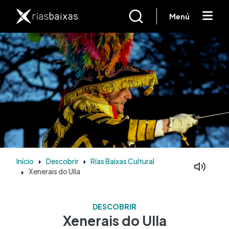
Passar para o conteúdo principal
Menú
Início
Descobrir
Rías Baixas Cultural
Xenerais do Ulla
DESCOBRIR
Xenerais do Ulla