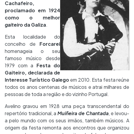
Cachafeiro,
proclamado em 1924
como o melhor
gaiteiro
da Galiza
.
Esta localidade do
concelho de
Forcarei
homenageia o seu
famoso músico desde
1979 com a
Festa do
Gaiteiro, declarada de
Interesse Turístico Galego
em 2010. Esta festa reúne
todos os anos centenas de músicos e atrai milhares de
pessoas de toda a região e do vizinho Portugal.
Avelino gravou em 1928 uma peça transcendental do
repertório tradicional, a
Muiñeira
de
Chantada
, e levou-
a pelo mundo com os seus irmãos, também músicos. A
origem da festa remonta aos encontros que organizou