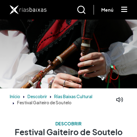
Passar para o conteúdo principal
Menú
Início
Descobrir
Rías Baixas Cultural
Festival Gaiteiro de Soutelo
DESCOBRIR
Festival Gaiteiro de Soutelo