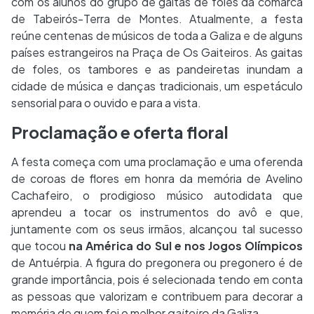
com os alunos do grupo de gaitas de foles da comarca
de Tabeirós-Terra de Montes. Atualmente, a festa
reúne centenas de músicos de toda a Galiza e de alguns
países estrangeiros na Praça de Os Gaiteiros. As gaitas
de foles, os tambores e as pandeiretas inundam a
cidade de música e danças tradicionais, um espetáculo
sensorial para o ouvido e para a vista.
Proclamação e oferta floral
A festa começa com uma proclamação e uma oferenda
de coroas de flores em honra da memória de Avelino
Cachafeiro, o prodigioso músico autodidata que
aprendeu a tocar os instrumentos do avô e que,
juntamente com os seus irmãos, alcançou tal sucesso
que tocou
na América do Sul e nos Jogos Olímpicos
de Antuérpia. A figura do pregonera ou pregonero é de
grande importância, pois é selecionada tendo em conta
as pessoas que valorizam e contribuem para decorar a
memória de quem foi o melhor
gaiteiro
da Galiza.