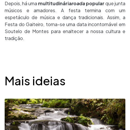
Depois, há uma
multitudinária
roada
popular
que junta
músicos e amadores. A festa termina com um
espetáculo de música e dança tradicionais. Assim, a
Festa do Gaiteiro, torna-se uma data incontornável em
Soutelo de Montes para enaltecer a nossa cultura e
tradição.
Desplegable
Mais ideias