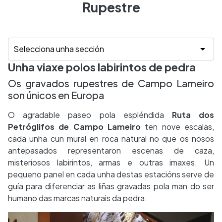
Rupestre
Unha viaxe polos labirintos de pedra
Os gravados rupestres de Campo Lameiro
son únicos en Europa
O agradable paseo pola espléndida
Ruta dos
Petróglifos de Campo Lameiro
ten nove escalas,
cada unha cun mural en roca natural no que os nosos
antepasados representaron escenas de caza,
misteriosos labirintos, armas e outras imaxes. Un
pequeno panel en cada unha destas estacións serve de
guía para diferenciar as liñas gravadas pola man do ser
humano das marcas naturais da pedra.