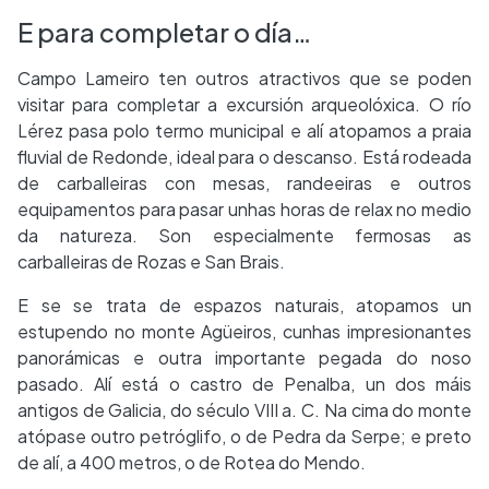
E para completar o día…
Campo Lameiro ten outros atractivos que se poden
visitar para completar a excursión arqueolóxica. O río
Lérez pasa polo termo municipal e alí atopamos a praia
fluvial de Redonde, ideal para o descanso. Está rodeada
de carballeiras con mesas, randeeiras e outros
equipamentos para pasar unhas horas de relax no medio
da natureza. Son especialmente fermosas as
carballeiras de Rozas e San Brais.
E se se trata de espazos naturais, atopamos un
estupendo no monte Agüeiros, cunhas impresionantes
panorámicas e outra importante pegada do noso
pasado. Alí está o castro de Penalba, un dos máis
antigos de Galicia, do século VIII a. C. Na cima do monte
atópase outro petróglifo, o de Pedra da Serpe; e preto
de alí, a 400 metros, o de Rotea do Mendo.