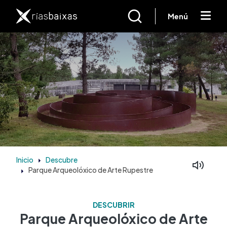
Ir o contido principal
Menú
Inicio
Descubre
Parque Arqueolóxico de Arte Rupestre
DESCUBRIR
Parque Arqueolóxico de Arte