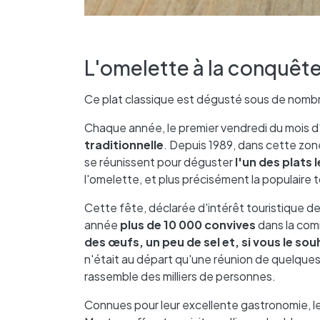
L'omelette à la conquête
Ce plat classique est dégusté sous de nombr
Chaque année, le premier vendredi du mois d'ao
traditionnelle
. Depuis 1989, dans cette zon
se réunissent pour déguster
l'un des plats 
l'omelette, et plus précisément la populaire to
Cette fête, déclarée d'intérêt touristique d
année
plus de 10 000 convives
dans la com
des œufs, un peu de sel et, si vous le sou
n'était au départ qu'une réunion de quelqu
rassemble des milliers de personnes.
Connues pour leur excellente gastronomie, l