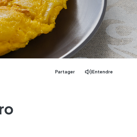
Partager
Entendre
aro