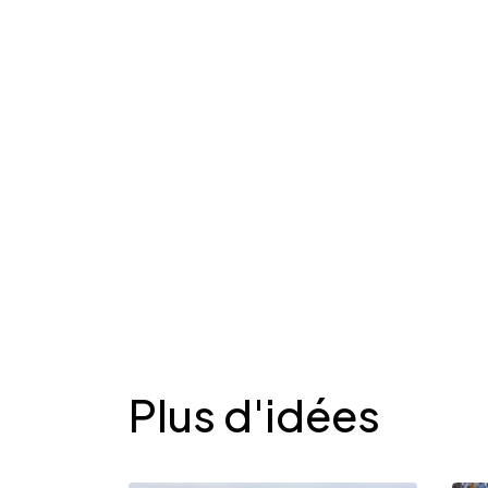
Desplegable
Plus d'idées