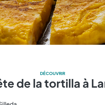
DÉCOUVRIR
te de la tortilla à L
Silleda