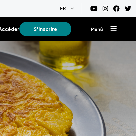
Lister les actions supplémentair
FR
Accéder
S'inscrire
Menú