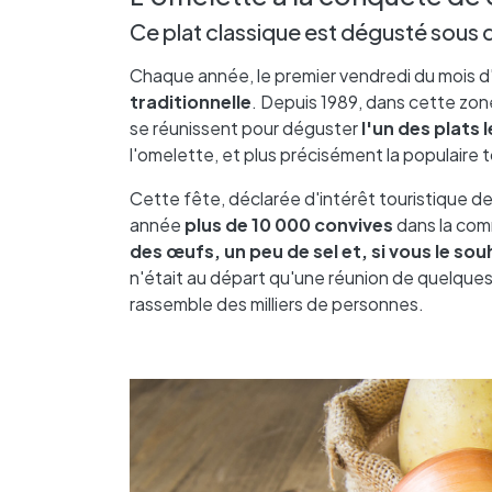
Ce plat classique est dégusté sous 
Chaque année, le premier vendredi du mois d'ao
traditionnelle
. Depuis 1989, dans cette zon
se réunissent pour déguster
l'un des plats 
l'omelette, et plus précisément la populaire to
Cette fête, déclarée d'intérêt touristique d
année
plus de 10 000 convives
dans la com
des œufs, un peu de sel et, si vous le sou
n'était au départ qu'une réunion de quelqu
rassemble des milliers de personnes.