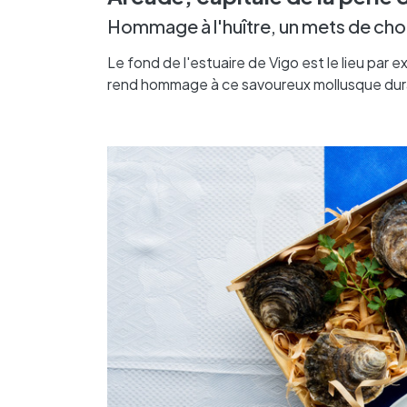
Hommage à l'huître, un mets de choix
Le fond de l'estuaire de Vigo est le lieu par e
rend hommage à ce savoureux mollusque duran