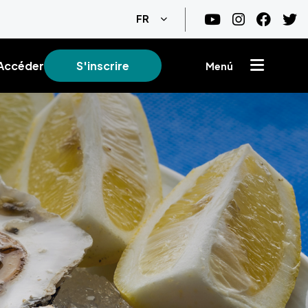
Lister les actions supplémentair
FR
Accéder
S'inscrire
Menú