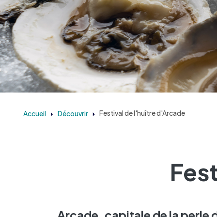
Accueil
Découvrir
Festival de l'huître d'Arcade
Fest
Arcade, capitale de la perle 