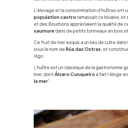
L'élevage et la consommation d'huîtres ont un
population castro
ramassait ce bivalve, et 
et des Bourbons appréciaient la qualité de c
saumure
dans de petits tonneaux en bois et 
Ce fruit de mer exquis a un lieu de culte dans 
sous le nom de
Rúa das Ostras
, et constitu
Vigo.
L'huître est un classique de la gastronomie ga
mer, dont
Álvaro Cunqueiro
a fait l'éloge e
la mer
".