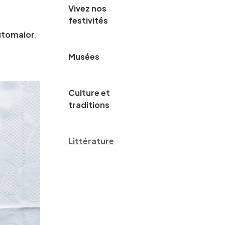
Vivez nos
festivités
utomaior
,
Musées
Culture et
traditions
Littérature