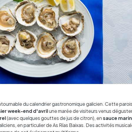
tournable du calendrier gastronomique galicien. Cette parois
ier week-end d'avril
une marée de visiteurs venus déguster
rel
(avec quelques gouttes de jus de citron), en
sauce mari
ciens, en particulier de As Rías Baixas. Des activités musical