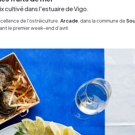
 cultivé dans l'estuaire de Vigo.
xcellence de l'ostréiculture.
Arcade
, dans la commune de
So
t le premier week-end d'avril.