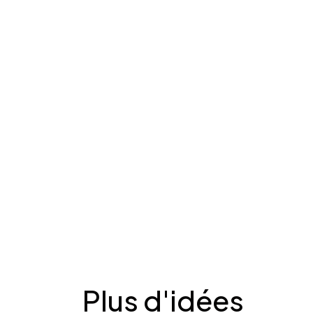
Desplegable
Plus d'idées