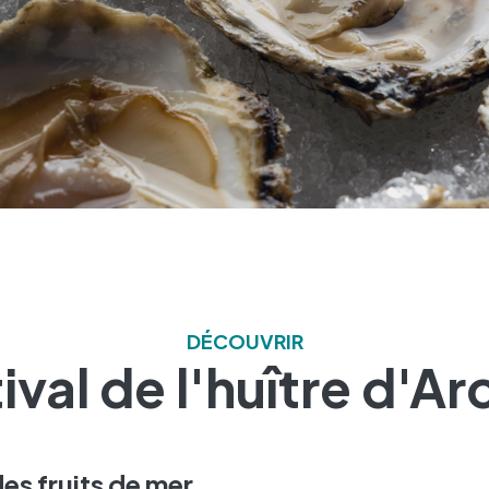
DÉCOUVRIR
ival de l'huître d'A
des fruits de mer