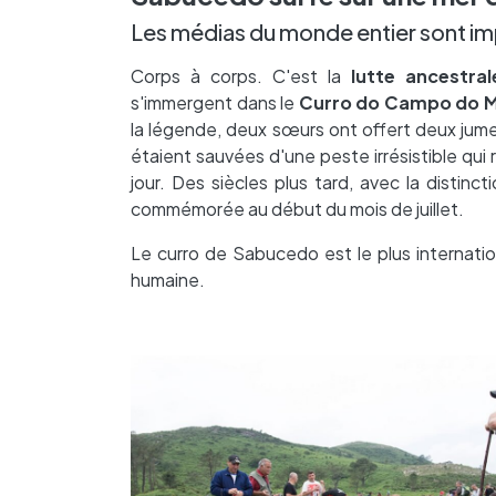
Les médias du monde entier sont im
Corps à corps. C'est la
lutte ancestral
s'immergent dans le
Curro do Campo do 
la légende, deux sœurs ont offert deux jum
étaient sauvées d'une peste irrésistible qui 
jour. Des siècles plus tard, avec la distinc
commémorée au début du mois de juillet.
Le curro de Sabucedo est le plus internation
humaine.