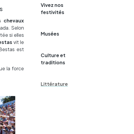
Vivez nos
s
festivités
es chevaux
trada. Selon
Musées
tée si elles
estas
vit le
 Bestas est
Culture et
traditions
ue la force
Littérature