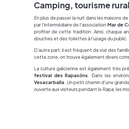
Camping, tourisme rural 
En plus de passer la nuit dans les maisons d
par l'intermédiaire de l'association
Mar de C
profiter de cette tradition. Ainsi, chaque 
douches et des toilettes à l'usage du public.
D'autre part, il est fréquent de voir des fami
cette zone, on trouve également divers com
La culture galicienne est également très pr
festival des Rapasóns
. Dans les enviro
Vesacarballa
. Un petit chemin d'une grand
ouverte aux visiteurs pendant le Rapa, les 