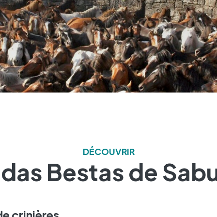
DÉCOUVRIR
 das Bestas de Sab
e crinières