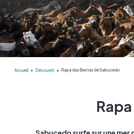
Accueil
Découvrir
Rapa das Bestas de Sabucedo
Rapa
Sabucedo surfe sur une mer d