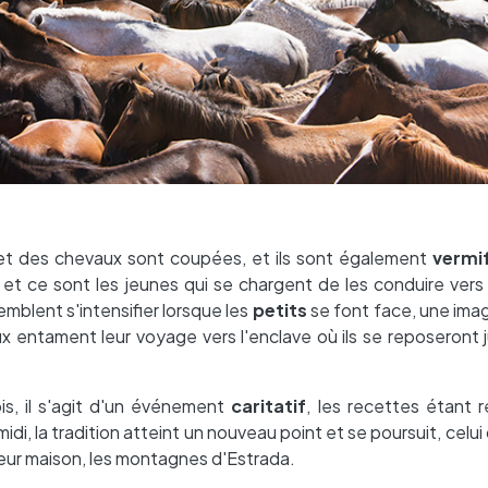
s et des chevaux sont coupées, et ils sont également
vermi
 et ce sont les jeunes qui se chargent de les conduire ver
mblent s'intensifier lorsque les
petits
se font face, une imag
x entament leur voyage vers l'enclave où ils se reposeront j
is, il s'agit d'un événement
caritatif
, les recettes étant 
 midi, la tradition atteint un nouveau point et se poursuit, celui
eur maison, les montagnes d'Estrada.