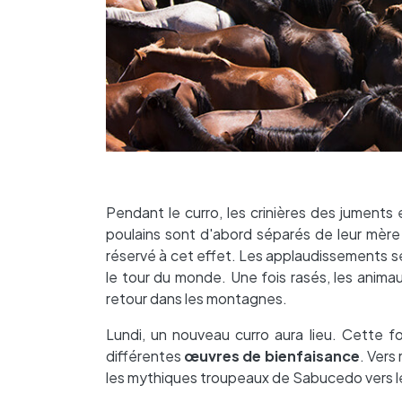
Pendant le curro, les crinières des jument
poulains sont d'abord séparés de leur mère
réservé à cet effet. Les applaudissements se
le tour du monde. Une fois rasés, les animau
retour dans les montagnes.
Lundi, un nouveau curro aura lieu. Cette fo
différentes
œuvres de bienfaisance
. Vers
les mythiques troupeaux de Sabucedo vers l