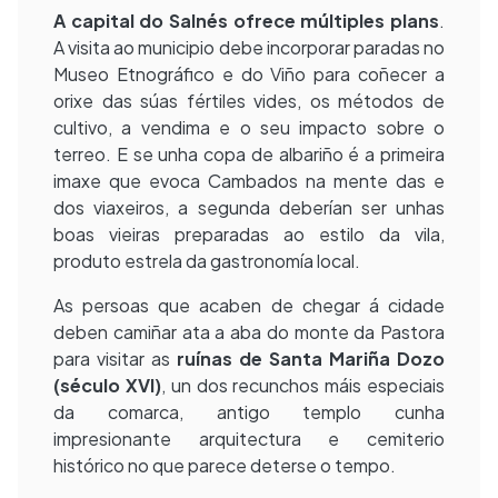
A capital do Salnés ofrece múltiples plans
.
A visita ao municipio debe incorporar paradas no
Museo Etnográfico e do Viño para coñecer a
orixe das súas fértiles vides, os métodos de
cultivo, a vendima e o seu impacto sobre o
terreo. E se unha copa de albariño é a primeira
imaxe que evoca Cambados na mente das e
dos viaxeiros, a segunda deberían ser unhas
boas vieiras preparadas ao estilo da vila,
produto estrela da gastronomía local.
As persoas que acaben de chegar á cidade
deben camiñar ata a aba do monte da Pastora
para visitar as
ruínas de Santa Mariña Dozo
(século XVI)
, un dos recunchos máis especiais
da comarca, antigo templo cunha
impresionante arquitectura e cemiterio
histórico no que parece deterse o tempo.