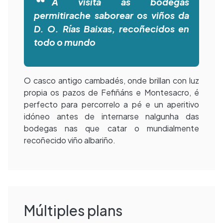
A visita ás bodegas
permitirache saborear os viños da
D. O. Rías Baixas, recoñecidos en
todo o mundo
O casco antigo cambadés, onde brillan con luz
propia os pazos de Fefiñáns e Montesacro, é
perfecto para percorrelo a pé e un aperitivo
idóneo antes de internarse nalgunha das
bodegas nas que catar o mundialmente
recoñecido viño albariño.
Múltiples plans