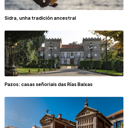
Sidra, unha tradición ancestral
Pazos: casas señoriais das Rías Baixas