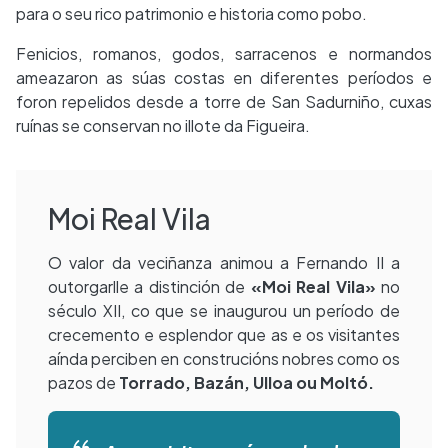
para o seu rico patrimonio e historia como pobo.
Fenicios, romanos, godos, sarracenos e normandos
ameazaron as súas costas en diferentes períodos e
foron repelidos desde a torre de San Sadurniño, cuxas
ruínas se conservan no illote da Figueira.
Moi Real Vila
O valor da veciñanza animou a Fernando II a
outorgarlle a distinción de
«Moi Real Vila»
no
século XII, co que se inaugurou un período de
crecemento e esplendor que as e os visitantes
aínda perciben en construcións nobres como os
pazos de
Torrado, Bazán, Ulloa ou Moltó.