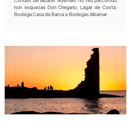
Condes de Albarei. Ademais, no teu percorrido
non esquezas Don Olegario, Lagar de Costa,
Bodega Casa da Barca e Bodegas Albamar.