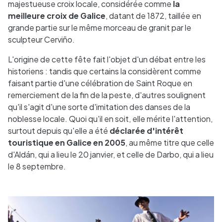
majestueuse croix locale, considérée comme
la
meilleure croix de Galice
, datant de 1872, taillée en
grande partie sur le même morceau de granit par le
sculpteur Cerviño.
L'origine de cette fête fait l'objet d'un débat entre les
historiens : tandis que certains la considèrent comme
faisant partie d'une célébration de Saint Roque en
remerciement de la fin de la peste, d'autres soulignent
qu'il s'agit d'une sorte d'imitation des danses de la
noblesse locale. Quoi qu'il en soit, elle mérite l'attention,
surtout depuis qu'elle a été
déclarée d'intérêt
touristique en Galice en 2005
, au même titre que celle
d'Aldán, qui a lieu le 20 janvier, et celle de Darbo, qui a lieu
le 8 septembre.