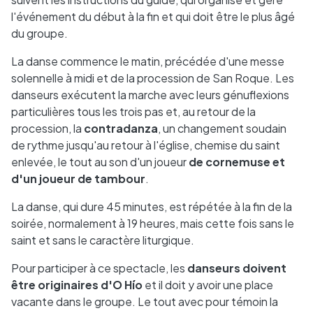
l'événement du début à la fin et qui doit être le plus âgé
du groupe.
La danse commence le matin, précédée d'une messe
solennelle à midi et de la procession de San Roque. Les
danseurs exécutent la marche avec leurs génuflexions
particulières tous les trois pas et, au retour de la
procession, la
contradanza
, un changement soudain
de rythme jusqu'au retour à l'église, chemise du saint
enlevée, le tout au son d'un joueur
de cornemuse et
d'un joueur de tambour
.
La danse, qui dure 45 minutes, est répétée à la fin de la
soirée, normalement à 19 heures, mais cette fois sans le
saint et sans le caractère liturgique.
Pour participer à ce spectacle, les
danseurs doivent
être originaires d'O Hío
et il doit y avoir une place
vacante dans le groupe. Le tout avec pour témoin la