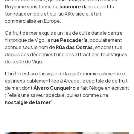
Royaume sous forme de
saumure
dans de petits
tonneaux en bois et qui, au XIXe siècle, était
commercialisé en Europe.
Ce fruit de mer exquis a un lieu de culte dans le centre
historique de Vigo, la
rue Pescadería
, populairement
connue sous le nom de
Rúa das Ostras
, et constitue
depuis des décennies l'une des attractions touristiques
de la ville de Vigo.
L'huître est un classique de la gastronomie galicienne et
est inextricablement liée à Arcade, la capitale de ce fruit
de mer, dont
Álvaro Cunqueiro
a fait l'éloge en écrivant
: "elle a une saveur spéciale, qui est comme une
nostalgie de la mer
".