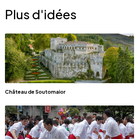
Desplegable
Plus d'idées
Château de Soutomaior