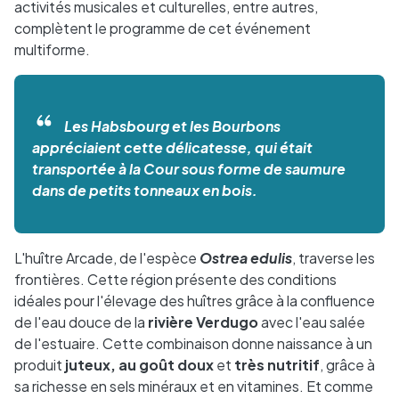
activités musicales et culturelles, entre autres,
complètent le programme de cet événement
multiforme.
Les Habsbourg et les Bourbons
appréciaient cette délicatesse, qui était
transportée à la Cour sous forme de saumure
dans de petits tonneaux en bois.
L'huître Arcade, de l'espèce
Ostrea edulis
, traverse les
frontières. Cette région présente des conditions
idéales pour l'élevage des huîtres grâce à la confluence
de l'eau douce de la
rivière Verdugo
avec l'eau salée
de l'estuaire. Cette combinaison donne naissance à un
produit
juteux, au goût doux
et
très nutritif
, grâce à
sa richesse en sels minéraux et en vitamines. Et comme