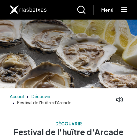
Aller au contenu principal
Menú
Accueil
Découvrir
Festival de l'huître d'Arcade
DÉCOUVRIR
Festival de l'huître d'Arcade