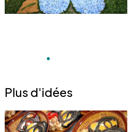
Desplegable
Plus d'idées