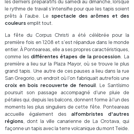
les derniers préparatifs du samedi au dimanche, lorsque
le rythme de travail s'intensifie pour que les tapis soient
prêts à l'aube. Le
spectacle des arômes et des
couleurs
emplit tout.
La fête du Corpus Christi a été célébrée pour la
première fois en 1208 et s'est répandue dans le monde
entier. À Ponteareas, elle a ses propres caractéristiques,
comme les
différentes étapes de la procession
. La
première a lieu sur la Plaza Mayor, où se trouve le plus
grand tapis. Une autre de ces pauses a lieu dans la rue
San Gregorio, un endroit où l'on fabriquait autrefois une
croix en bois recouverte de fenouil
. Le Santísimo
poursuit son passage accompagné d'une pluie de
pétales qui, depuis les balcons, donnent forme à l'un des
moments les plus singuliers de cette fête. Ponteareas
accueille également des
alfombristes d'autres
régions
, dont la ville canarienne de La Orotava, qui
façonne un tapis avec la terre volcanique du mont Teide.