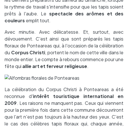
le rythme de travail s'intensifie pour que les tapis soient
prêts à l'aube. Le
spectacle des arômes et des
couleurs
emplit tout.
Avec minutie. Avec délicatesse. Et, surtout, avec
dévouement. C'est ainsi que sont préparés les tapis
floraux de Ponteareas qui, à l'occasion de la célébration
du
Corpus Christi
, portent le nom de cette ville dans le
monde entier. Le compte à rebours commence pour une
fête qui
allie art et ferveur religieuse
.
La célébration du Corpus Christi à Ponteareas a été
reconnue d'
intérêt touristique international en
2009
. Les raisons ne manquent pas. Ceux qui viennent
pour la première fois dans cette commune découvriront
que l'art n'est pas toujours à la hauteur des yeux. C'est
le cas des célèbres tapis floraux qui, chaque année,