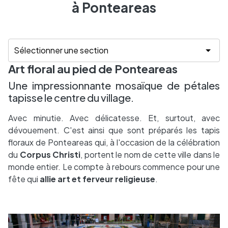
à Ponteareas
Art floral au pied de Ponteareas
Une impressionnante mosaïque de pétales
tapisse le centre du village.
Avec minutie. Avec délicatesse. Et, surtout, avec
dévouement. C'est ainsi que sont préparés les tapis
floraux de Ponteareas qui, à l'occasion de la célébration
du
Corpus Christi
, portent le nom de cette ville dans le
monde entier. Le compte à rebours commence pour une
fête qui
allie art et ferveur religieuse
.