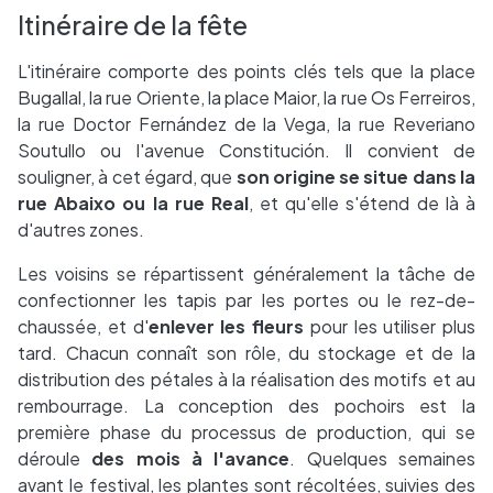
Itinéraire de la fête
L'itinéraire comporte des points clés tels que la place
Bugallal, la rue Oriente, la place Maior, la rue Os Ferreiros,
la rue Doctor Fernández de la Vega, la rue Reveriano
Soutullo ou l'avenue Constitución. Il convient de
souligner, à cet égard, que
son origine se situe dans la
rue Abaixo ou la rue Real
, et qu'elle s'étend de là à
d'autres zones.
Les voisins se répartissent généralement la tâche de
confectionner les tapis par les portes ou le rez-de-
chaussée, et d'
enlever les fleurs
pour les utiliser plus
tard. Chacun connaît son rôle, du stockage et de la
distribution des pétales à la réalisation des motifs et au
rembourrage. La conception des pochoirs est la
première phase du processus de production, qui se
déroule
des mois à l'avance
. Quelques semaines
avant le festival, les plantes sont récoltées, suivies des