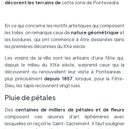
décorent les terrains de
cette zone de Pontevedra.
En ce qui concerne les motifs artistiques qui composent
les toiles, on remarque ceux de
nature géométrique
et
les bordures, qui ont commencé à être dessinées dans
les premières décennies du XXe siècle.
Les voisins de la ville sont les artisans d'une fête qui,
depuis le milieu du XIXe siècle, surprend ceux qui la
découvrent ou renouvellent leur visite à Ponteareas ;
plus précisément
depuis 1857
, lorsque, pour la Fête-
Dieu, les tapis recouvrent vingt rues.
Pluie de pétales
Des
centaines de milliers de pétales et de fleurs
composent ces œuvres d'art éphémères avec
lesquelles on reçoit le Saint-Sacrement. Il faut souligner